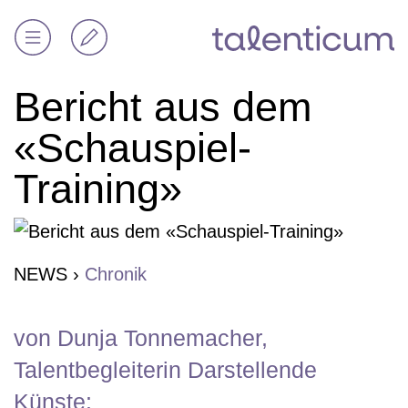
Bericht aus dem
«Schauspiel-
Training»
NEWS
›
Chronik
von Dunja Tonnemacher,
Talentbegleiterin Darstellende
Künste: