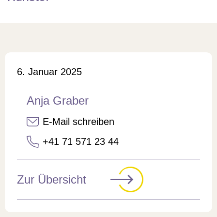
Veröffentlicht am
6. Januar 2025
Anja Graber
E-Mail schreiben
+41 71 571 23 44
Zur Übersicht