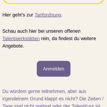
Hier geht’s zur
Tarifordnung
.
Schau auch hier bei unseren offenen
Talentwerkstätten
rein, da findest du weitere
Angebote.
Anmelden
Du würdest gerne teilnehmen, aber aus
irgendeinem Grund klappt es nicht? Die Zeiten /
Tage sind nicht optimal oder der TalentKurs ist