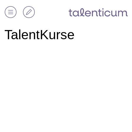
TalentKurse
TalentKurse