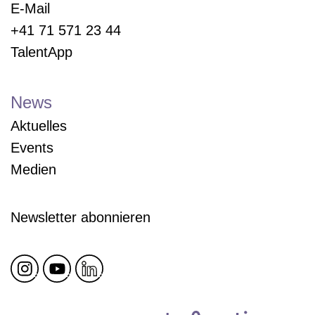
E-Mail
+41 71 571 23 44
TalentApp
News
Aktuelles
Events
Medien
Newsletter abonnieren