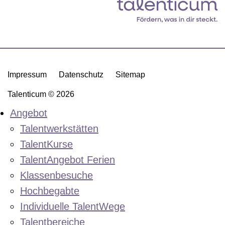
Impressum
Datenschutz
Sitemap
Talenticum © 2026
Angebot
Talentwerkstätten
TalentKurse
TalentAngebot Ferien
Klassenbesuche
Hochbegabte
Individuelle TalentWege
Talentbereiche