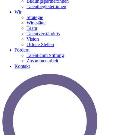
Bildungspartner:innen
Talentbegleiter:innen
Wir
Strategie
Wirkstätte
Team
Talentverständnis
Vision
Offene Stellen
Fördern
Talenticum Stiftung
Zusammenarbeit
Kontakt