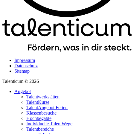
Impressum
Datenschutz
Sitemap
Talenticum © 2026
Angebot
Talentwerkstätten
TalentKurse
TalentAngebot Ferien
Klassenbesuche
Hochbegabte
Individuelle TalentWege
Talentbereiche