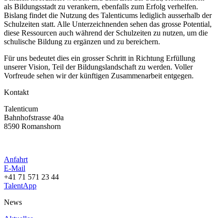
als Bildungsstadt zu verankern, ebenfalls zum Erfolg verhelfen.
Bislang findet die Nutzung des Talenticums lediglich ausserhalb der
Schulzeiten statt. Alle Unterzeichnenden sehen das grosse Potential,
diese Ressourcen auch während der Schulzeiten zu nutzen, um die
schulische Bildung zu ergänzen und zu bereichern.
Für uns bedeutet dies ein grosser Schritt in Richtung Erfüllung
unserer Vision, Teil der Bildungslandschaft zu werden. Voller
Vorfreude sehen wir der künftigen Zusammenarbeit entgegen.
Kontakt
Talenticum
Bahnhofstrasse 40a
8590 Romanshorn
Anfahrt
E-Mail
+41 71 571 23 44
TalentApp
News