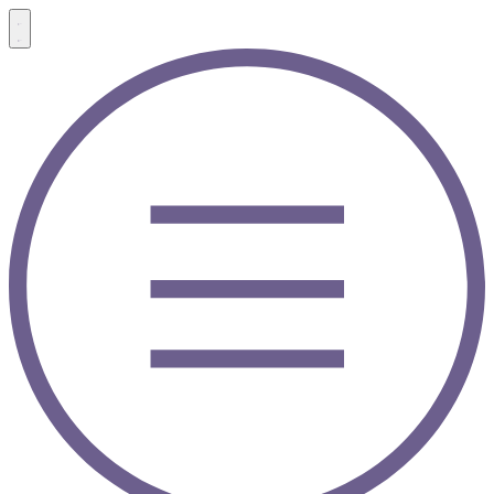
Menü
Menü