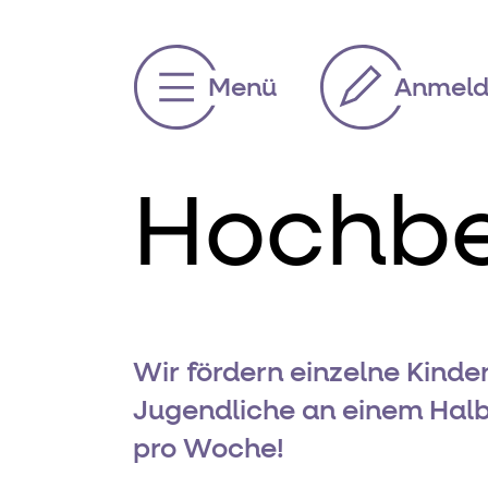
Anmel
Menü
Hochbe
Wir fördern einzelne Kinde
Jugendliche an einem Hal
pro Woche!