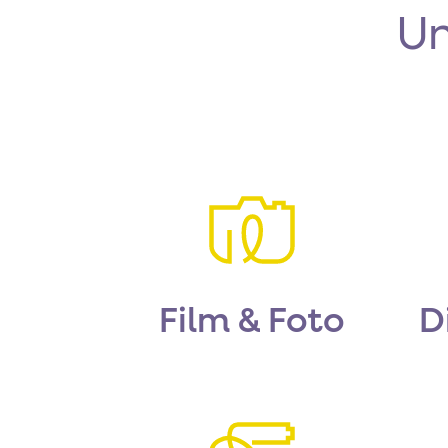
Un
Film & Foto
D