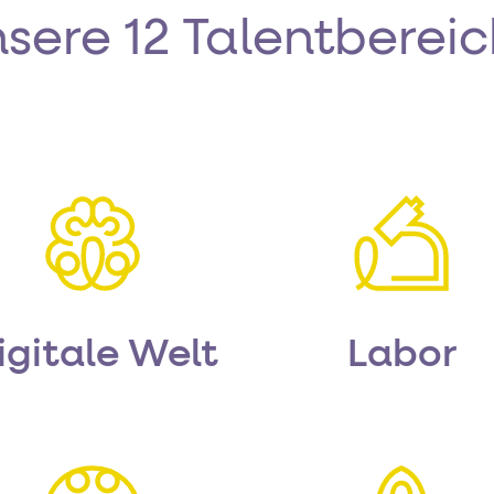
sere 12 Talentberei
igitale Welt
Labor