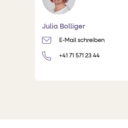
Julia Bolliger
E-Mail schreiben
+41 71 571 23 44