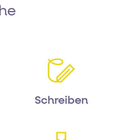
che
Schreiben