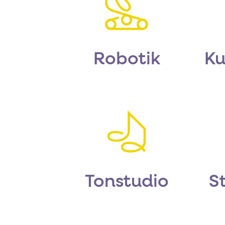
Robotik
Ku
Tonstudio
S