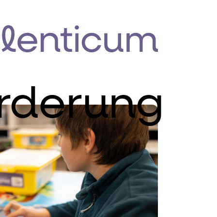
rderung