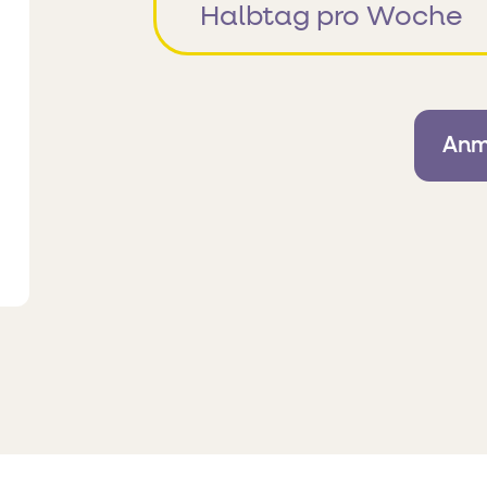
Halbtag pro Woche
Anm