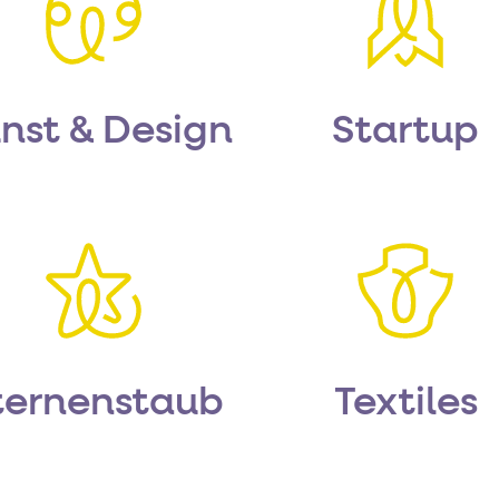
nst & Design
Startup
ternenstaub
Textiles