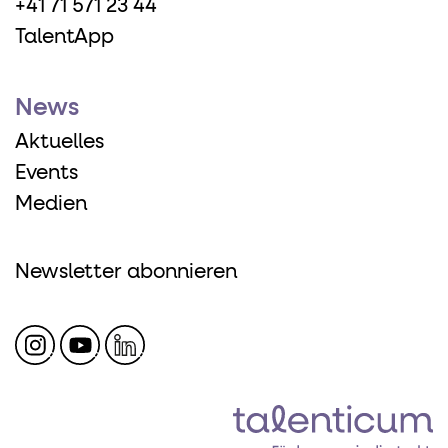
+41 71 571 23 44
TalentApp
News
Aktuelles
Events
Medien
Newsletter abonnieren