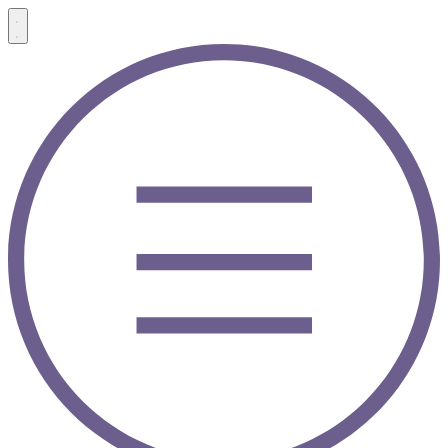
Menü
Menü