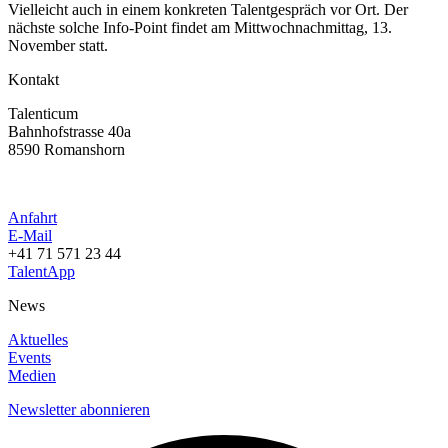
Vielleicht auch in einem konkreten Talentgespräch vor Ort. Der
nächste solche Info-Point findet am Mittwochnachmittag, 13.
November statt.
Kontakt
Talenticum
Bahnhofstrasse 40a
8590 Romanshorn
Anfahrt
E-Mail
+41 71 571 23 44
TalentApp
News
Aktuelles
Events
Medien
Newsletter abonnieren