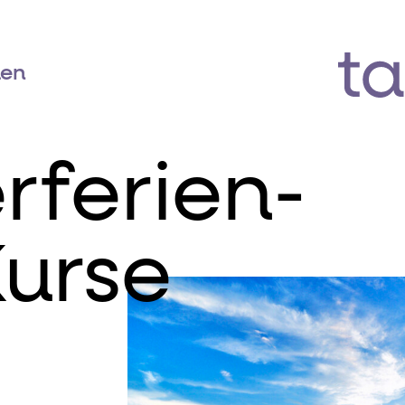
den
ferien-
Kurse