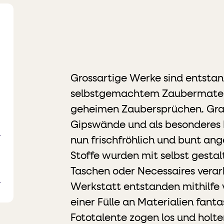
Grossartige Werke sind entstand
selbstgemachtem Zaubermateri
geheimen Zaubersprüchen. Graf
Gipswände und als besonderes 
nun frischfröhlich und bunt ang
Stoffe wurden mit selbst gesta
Taschen oder Necessaires verarb
Werkstatt entstanden mithilfe 
einer Fülle an Materialien fanta
Fototalente zogen los und holten