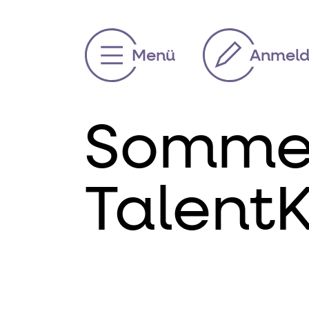
Anmel
Menü
Sommer
Talent