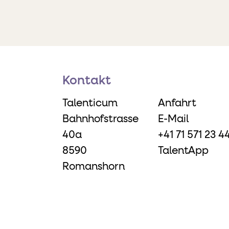
Kontakt
Talenticum
Anfahrt
Bahnhofstrasse
E-Mail
40a
+41 71 571 23 4
8590
TalentApp
Romanshorn