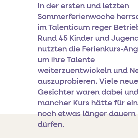
In der ersten und letzten
Sommerferienwoche herrs
im Talenticum reger Betrie
Rund 45 Kinder und Jugend
nutzten die Ferienkurs-An
um ihre Talente
weiterzuentwickeln und N
auszuprobieren. Viele neu
Gesichter waren dabei und
mancher Kurs hätte für ein
noch etwas länger dauern
dürfen.