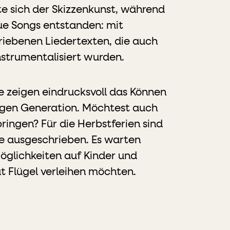
e sich der Skizzenkunst, während
e Songs entstanden: mit
iebenen Liedertexten, die auch
nstrumentalisiert wurden.
se zeigen eindrucksvoll das Können
ungen Generation. Möchtest auch
ringen? Für die Herbstferien sind
se ausgeschrieben. Es warten
Möglichkeiten auf Kinder und
ät Flügel verleihen möchten.