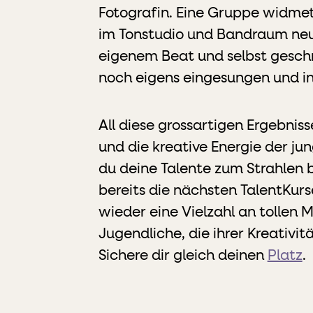
Fotografin. Eine Gruppe widmet
im Tonstudio und Bandraum neu
eigenem Beat und selbst geschr
noch eigens eingesungen und i
All diese grossartigen Ergebnis
und die kreative Energie der j
du deine Talente zum Strahlen b
bereits die nächsten TalentKur
wieder eine Vielzahl an tollen 
Jugendliche, die ihrer Kreativit
Sichere dir gleich deinen
Platz
.