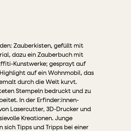
en: Zauberkisten, gefüllt mit
al, dazu ein Zauberbuch mit
fiti-Kunstwerke; gesprayt auf
Highlight auf ein Wohnmobil, das
emalt durch die Welt kurvt.
lteten Stempeln bedruckt und zu
eitet. In der Erfinder:innen-
von Lasercutter, 3D-Drucker und
sievolle Kreationen. Junge
 sich Tipps und Tripps bei einer