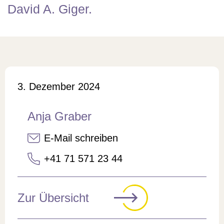
David A. Giger.
Veröffentlicht am
3. Dezember 2024
Anja Graber
E-Mail schreiben
+41 71 571 23 44
Zur Übersicht