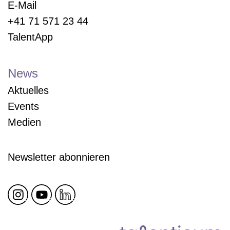
E-Mail
+41 71 571 23 44
TalentApp
News
Aktuelles
Events
Medien
Newsletter abonnieren