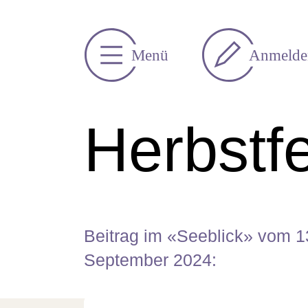
Anmelde
Menü
Herbstf
Beitrag im «
Seeblick
» vom 1
September 2024: