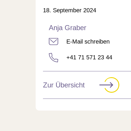
Veröffentlicht am
18. September 2024
Anja Graber
E-Mail schreiben
+41 71 571 23 44
Zur Übersicht