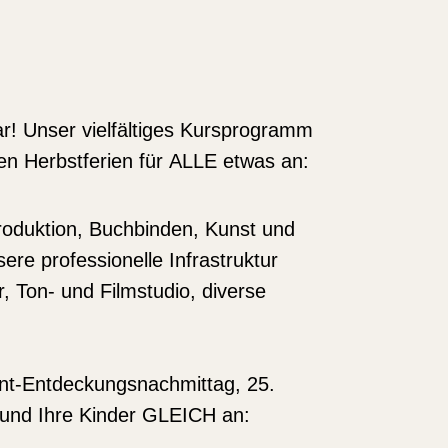
r! Unser vielfältiges
Kursprogramm
en Herbstferien für
ALLE
etwas an:
produktion, Buchbinden, Kun
st und
ere professionelle Infrastruktur
, Ton- und Filmstudio, diverse
ent-Entdeckungsnachmittag, 25.
 und Ihre Kinder GLEICH an: