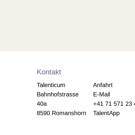
Kontakt
Talenticum
Anfahrt
Bahnhofstrasse
E-Mail
40a
+41 71 571 23 
8590 Romanshorn
TalentApp