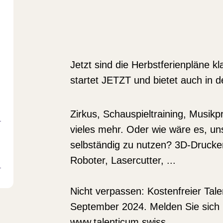
Jetzt sind die
Herbstferienpläne
kla
startet JETZT und bietet auch in d
Zirkus, Schauspieltraining, Musik
vieles mehr. Oder wie wäre es, uns
selbständig zu nutzen?
3D-Drucker
Roboter, Lasercutter, ...
Nicht verpassen:
Kostenfreier Tal
September 2024
. Melden Sie sich
www.talenticum.swiss